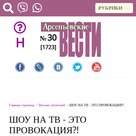
РУБРИКИ
30
№
H
[1723]
Главная страница
Письма читателей
ШОУ НА ТВ - ЭТО ПРОВОКАЦИЯ?!
ШОУ НА ТВ - ЭТО
ПРОВОКАЦИЯ?!