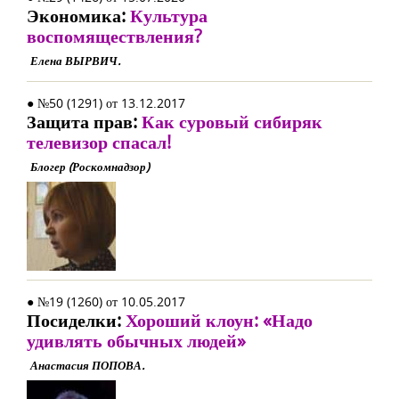
Экономика:
Культура
воспомяществления?
Елена ВЫРВИЧ.
● №50 (1291) от 13.12.2017
Защита прав:
Как суровый сибиряк
телевизор спасал!
Блогер (Роскомнадзор)
● №19 (1260) от 10.05.2017
Посиделки:
Хороший клоун: «Надо
удивлять обычных людей»
Анастасия ПОПОВА.