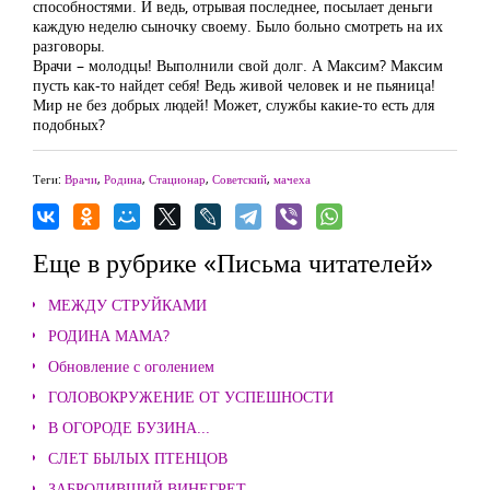
способностями. И ведь, отрывая последнее, посылает деньги
каждую неделю сыночку своему. Было больно смотреть на их
разговоры.
Врачи – молодцы! Выполнили свой долг. А Максим? Максим
пусть как-то найдет себя! Ведь живой человек и не пьяница!
Мир не без добрых людей! Может, службы какие-то есть для
подобных?
Теги:
Врачи
,
Родина
,
Стационар
,
Советский
,
мачеха
Еще в рубрике «Письма читателей»
МЕЖДУ СТРУЙКАМИ
РОДИНА МАМА?
Обновление с оголением
ГОЛОВОКРУЖЕНИЕ ОТ УСПЕШНОСТИ
В ОГОРОДЕ БУЗИНА...
СЛЕТ БЫЛЫХ ПТЕНЦОВ
ЗАБРОДИВШИЙ ВИНЕГРЕТ