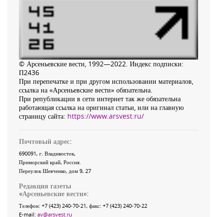
© Арсеньевские вести, 1992—2022. Индекс подписки:
П2436
При перепечатке и при другом использовании материалов,
ссылка на «Арсеньевские вести» обязательна.
При републикации в сети интернет так же обязательна
работающая ссылка на оригинал статьи, или на главную
страницу сайта:
https://www.arsvest.ru/
Почтовый адрес:
690091
, г.
Владивосток
,
Приморский край
,
Россия
.
Переулок Шевченко
, дом 9, 27
Редакция газеты
«
Арсеньевские вести
»:
Телефон:
+7 (423) 240-70-21
, факс:
+7 (423) 240-70-22
E-mail:
av@arsvest.ru