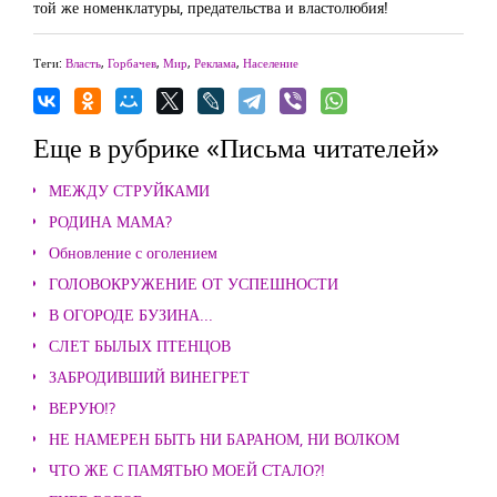
той же номенклатуры, предательства и властолюбия!
Теги:
Власть
,
Горбачев
,
Мир
,
Реклама
,
Население
Еще в рубрике «Письма читателей»
МЕЖДУ СТРУЙКАМИ
РОДИНА МАМА?
Обновление с оголением
ГОЛОВОКРУЖЕНИЕ ОТ УСПЕШНОСТИ
В ОГОРОДЕ БУЗИНА...
СЛЕТ БЫЛЫХ ПТЕНЦОВ
ЗАБРОДИВШИЙ ВИНЕГРЕТ
ВЕРУЮ!?
НЕ НАМЕРЕН БЫТЬ НИ БАРАНОМ, НИ ВОЛКОМ
ЧТО ЖЕ С ПАМЯТЬЮ МОЕЙ СТАЛО?!