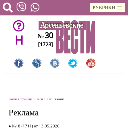
РУБРИКИ
30
№
H
[1723]
Главная страница
Теги
Тег: Реклама
Реклама
● №18 (1711) от 13.05.2026