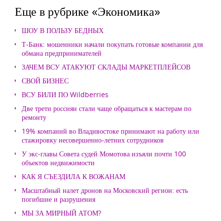
Еще в рубрике «Экономика»
ШОУ В ПОЛЬЗУ БЕДНЫХ
Т-Банк: мошенники начали покупать готовые компании для
обмана предпринимателей
ЗАЧЕМ ВСУ АТАКУЮТ СКЛАДЫ МАРКЕТПЛЕЙСОВ
СВОЙ БИЗНЕС
ВСУ БИЛИ ПО Wildberries
Две трети россиян стали чаще обращаться к мастерам по
ремонту
19% компаний во Владивостоке принимают на работу или
стажировку несовершенно-летних сотрудников
У экс-главы Совета судей Момотова изъяли почти 100
объектов недвижимости
КАК Я СЪЕЗДИЛА К ВОЖАНАМ
Масштабный налет дронов на Московский регион: есть
погибшие и разрушения
МЫ ЗА МИРНЫЙ АТОМ?