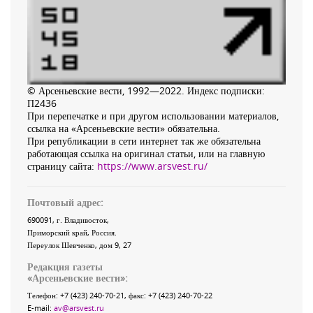
© Арсеньевские вести, 1992—2022. Индекс подписки:
П2436
При перепечатке и при другом использовании материалов,
ссылка на «Арсеньевские вести» обязательна.
При републикации в сети интернет так же обязательна
работающая ссылка на оригинал статьи, или на главную
страницу сайта:
https://www.arsvest.ru/
Почтовый адрес:
690091
, г.
Владивосток
,
Приморский край
,
Россия
.
Переулок Шевченко
, дом 9, 27
Редакция газеты
«
Арсеньевские вести
»:
Телефон:
+7 (423) 240-70-21
, факс:
+7 (423) 240-70-22
E-mail:
av@arsvest.ru