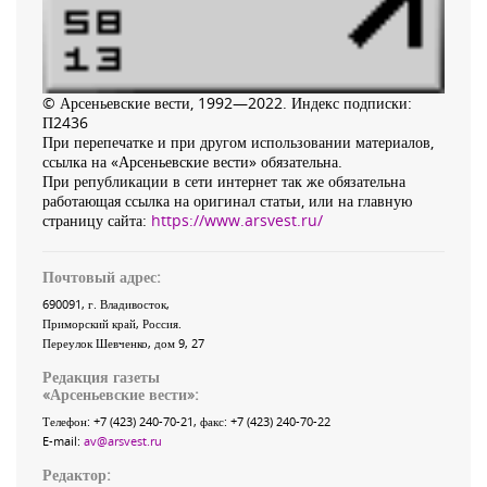
© Арсеньевские вести, 1992—2022. Индекс подписки:
П2436
При перепечатке и при другом использовании материалов,
ссылка на «Арсеньевские вести» обязательна.
При републикации в сети интернет так же обязательна
работающая ссылка на оригинал статьи, или на главную
страницу сайта:
https://www.arsvest.ru/
Почтовый адрес:
690091
, г.
Владивосток
,
Приморский край
,
Россия
.
Переулок Шевченко
, дом 9, 27
Редакция газеты
«
Арсеньевские вести
»:
Телефон:
+7 (423) 240-70-21
, факс:
+7 (423) 240-70-22
E-mail:
av@arsvest.ru
Редактор: