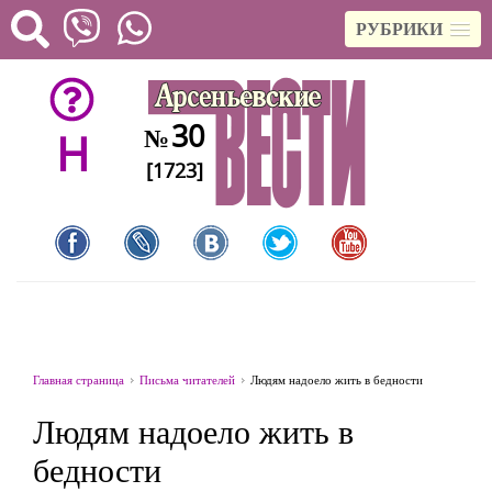
РУБРИКИ
30
№
H
[1723]
Главная страница
Письма читателей
Людям надоело жить в бедности
Людям надоело жить в
бедности