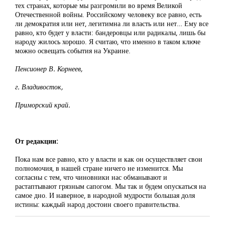
тех странах, которые мы разгромили во время Великой
Отечественной войны. Российскому человеку все равно, есть
ли демократия или нет, легитимна ли власть или нет… Ему все
равно, кто будет у власти: бандеровцы или радикалы, лишь бы
народу жилось хорошо. Я считаю, что именно в таком ключе
можно освещать события на Украине.
Пенсионер В. Корнеев,
г. Владивосток,
Приморский край.
От редакции:
Пока нам все равно, кто у власти и как он осуществляет свои
полномочия, в нашей стране ничего не изменится. Мы
согласны с тем, что чиновники нас обманывают и
растаптывают грязным сапогом. Мы так и будем опускаться на
самое дно. И наверное, в народной мудрости большая доля
истины: каждый народ достоин своего правительства.