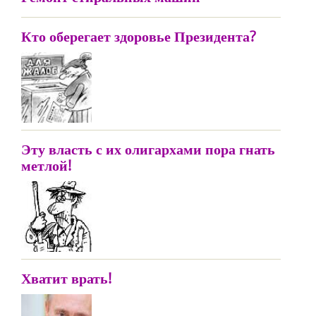
Кто оберегает здоровье Президента?
Эту власть с их олигархами пора гнать
метлой!
Хватит врать!