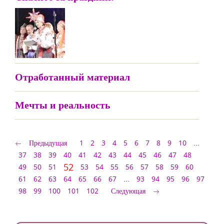
Отработанный материал
Мечты и реальность
Предыдущая
1
2
3
4
5
6
7
8
9
10
...
37
38
39
40
41
42
43
44
45
46
47
48
52
49
50
51
53
54
55
56
57
58
59
60
61
62
63
64
65
66
67
...
93
94
95
96
97
98
99
100
101
102
Следующая