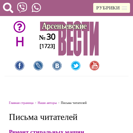
РУБРИКИ
30
№
H
[1723]
Главная страница
Наши авторы
Письма читателей
Письма читателей
Ремонт стиральных машин