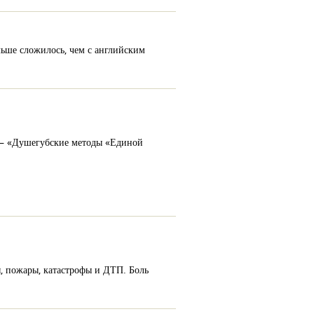
льше сложилось, чем с английским
м – «Душегубские методы «Единой
ы, пожары, катастрофы и ДТП. Боль