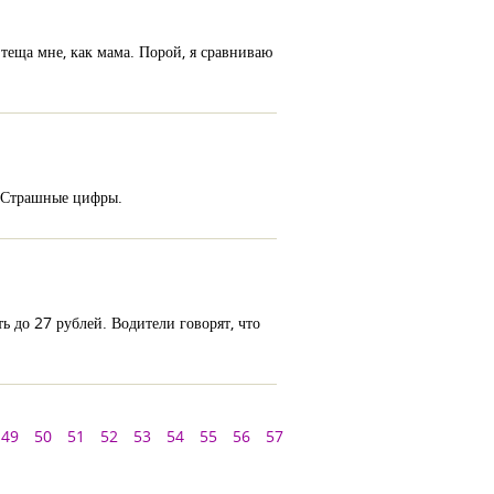
 теща мне, как мама. Порой, я сравниваю
0.Страшные цифры.
ь до 27 рублей. Водители говорят, что
49
50
51
52
53
54
55
56
57