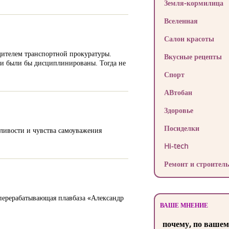
Земля-кормилица
Вселенная
Салон красоты
дителем транспортной прокуратуры.
Вкусные рецепты
гу и были бы дисциплинированы. Тогда не
Спорт
АВтобан
Здоровье
Посиделки
дливости и чувства самоуважения
Hi-tech
Ремонт и строитель
оперерабатывающая плавбаза «Александр
ВАШЕ МНЕНИЕ
почему, по вашем