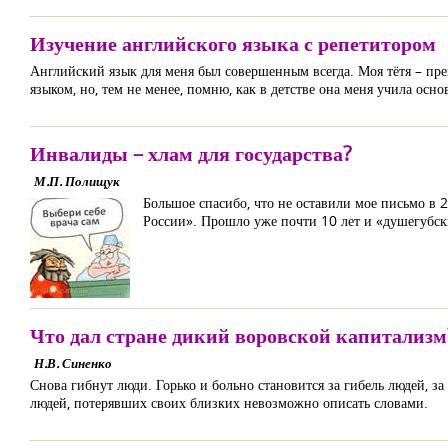
Изучение английского языка с репетитором
Английский язык для меня был совершенным всегда. Моя тётя – пре
языком, но, тем не менее, помню, как в детстве она меня учила осно
Инвалиды – хлам для государства?
М.П. Полищук
Большое спасибо, что не оставили мое письмо в
России». Прошло уже почти 10 лет и «душегубск
Что дал стране дикий воровской капитализм
Н.В. Синенко
Снова гибнут люди. Горько и больно становится за гибель людей, 
людей, потерявших своих близких невозможно описать словами.