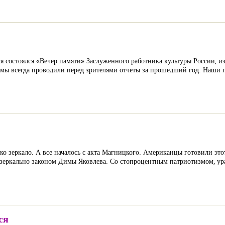
 состоялся «Вечер памяти» Заслуженного работника культуры России, и
 мы всегда проводили перед зрителями отчеты за прошедший год. Наши п
ко зеркало. А все началось с акта Магницкого. Американцы готовили это
 зеркально законом Димы Яковлева. Со стопроцентным патриотизмом, ур
ся