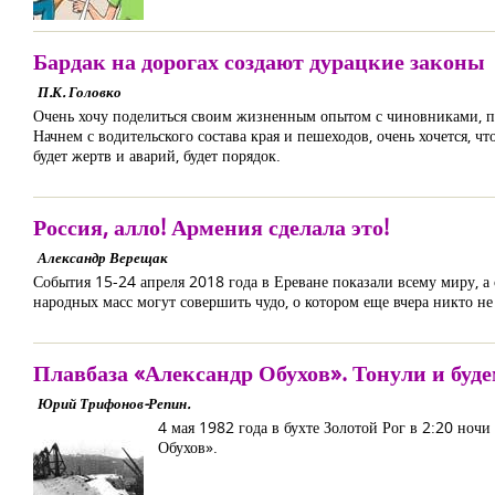
Бардак на дорогах создают дурацкие законы
П.К. Головко
Очень хочу поделиться своим жизненным опытом с чиновниками, пр
Начнем с водительского состава края и пешеходов, очень хочется, ч
будет жертв и аварий, будет порядок.
Россия, алло! Армения сделала это!
Александр Верещак
События 15-24 апреля 2018 года в Ереване показали всему миру, а
народных масс могут совершить чудо, о котором еще вчера никто не
Плавбаза «Александр Обухов». Тонули и буде
Юрий Трифонов-Репин.
4 мая 1982 года в бухте Золотой Рог в 2:20 но
Обухов».