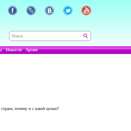
ы
Новости
Архив
 стране, почему и с какой целью?