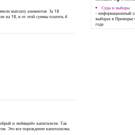
Суды и выборы
начили выплату алиментов. За 18
- информационный с
ли на 18, и от этой суммы платить 4
выборах в Приморье 
года
добрый и любящий» капитализм. Так
том. Это все порождение капитализма.