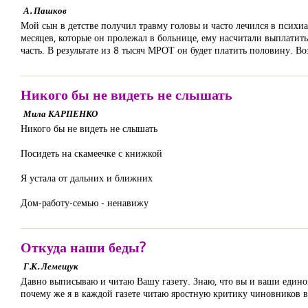
А. Пашков
Мой сын в детстве получил травму головы и часто лечился в психиа
месяцев, которые он пролежал в больнице, ему насчитали выплатить
часть. В результате из 8 тысяч МРОТ он будет платить половину. В
Никого бы не видеть не слышать
Мила КАРПЕНКО
Никого бы не видеть не слышать
Посидеть на скамеечке с книжкой
Я устала от дальних и ближних
Дом-работу-семью - ненавижу
Откуда наши беды?
Г.К. Лемещук
Давно выписываю и читаю Вашу газету. Знаю, что вы и ваши един
почему же я в каждой газете читаю яростную критику чиновников в