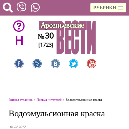
РУБРИКИ
30
№
H
[1723]
Главная страница
Письма читателей
Водоэмульсионная краска
Водоэмульсионная краска
01.02.2017