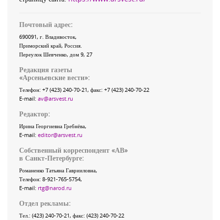
Почтовый адрес:
690091
, г.
Владивосток
,
Приморский край
,
Россия
.
Переулок Шевченко
, дом 9, 27
Редакция газеты
«
Арсеньевские вести
»:
Телефон:
+7 (423) 240-70-21
, факс:
+7 (423) 240-70-22
E-mail:
av@arsvest.ru
Редактор:
Ирина Георгиевна Гребнёва,
E-mail:
editor@arsvest.ru
Собственный корреспондент «АВ»
в Санкт-Петербурге:
Романенко Татьяна Гаврииловна,
Телефон: 8-921-765-5754,
E-mail:
rtg@narod.ru
Отдел рекламы:
Тел.: (423) 240-70-21, факс: (423) 240-70-22