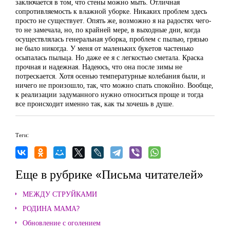
заключается в том, что стены можно мыть. Отличная
сопротивляемость к влажной уборке. Никаких проблем здесь
просто не существует. Опять же, возможно я на радостях чего-
то не замечала, но, по крайней мере, в выходные дни, когда
осуществлялась генеральная уборка, проблем с пылью, грязью
не было никогда. У меня от маленьких букетов частенько
осыпалась пыльца. Но даже ее я с легкостью сметала. Краска
прочная и надежная. Надеюсь, что она после зимы не
потрескается. Хотя осенью температурные колебания были, и
ничего не произошло, так, что можно спать спокойно. Вообще,
к реализации задуманного нужно относиться проще и тогда
все происходит именно так, как ты хочешь в душе.
Теги:
Еще в рубрике «Письма читателей»
МЕЖДУ СТРУЙКАМИ
РОДИНА МАМА?
Обновление с оголением