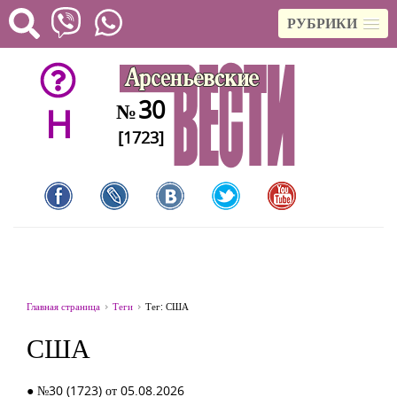
РУБРИКИ
30
№
H
[1723]
Главная страница
Теги
Тег: США
США
● №30 (1723) от 05.08.2026