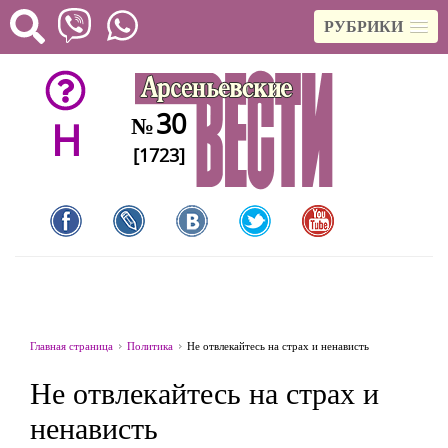
РУБРИКИ
30
№
H
[1723]
Главная страница
Политика
Не отвлекайтесь на страх и ненависть
Не отвлекайтесь на страх и
ненависть