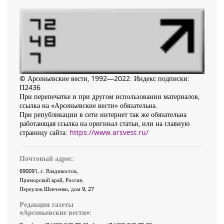
© Арсеньевские вести, 1992—2022. Индекс подписки:
П2436
При перепечатке и при другом использовании материалов,
ссылка на «Арсеньевские вести» обязательна.
При републикации в сети интернет так же обязательна
работающая ссылка на оригинал статьи, или на главную
страницу сайта:
https://www.arsvest.ru/
Почтовый адрес:
690091
, г.
Владивосток
,
Приморский край
,
Россия
.
Переулок Шевченко
, дом 9, 27
Редакция газеты
«
Арсеньевские вести
»: