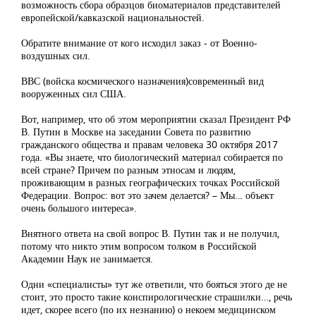
возможность сбора образцов биоматериалов представителей
европейской/кавказской национальностей.
Обратите внимание от кого исходил заказ - от Военно-
воздушных сил.
ВВС (войска космического назначения)современный вид
вооруженных сил США.
Вот, например, что об этом мероприятии сказал Президент РФ
В. Путин в Москве на заседании Совета по развитию
гражданского общества и правам человека 30 октября 2017
года. «Вы знаете, что биологический материал собирается по
всей стране? Причем по разным этносам и людям,
проживающим в разных географических точках Российской
Федерации. Вопрос: вот это зачем делается? – Мы… объект
очень большого интереса».
Внятного ответа на свой вопрос В. Путин так и не получил,
потому что никто этим вопросом толком в Российской
Академии Наук не занимается.
Одни «специалисты» тут же ответили, что бояться этого де не
стоит, это просто такие конспирологические страшилки…, речь
идет, скорее всего (по их незнанию) о некоем медицинском