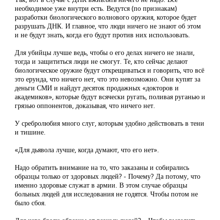
необходимое уже внутри есть. Ведутся (по признакам)
разработки биологического волнового оружия, которое будет
разрушать ДНК. И главное, что люди ничего не знают об этом
и не будут знать, когда его будут против них использовать.
Для убийцы лучше ведь, чтобы о его делах ничего не знали,
тогда и защититься люди не смогут. Те, кто сейчас делают
биологическое оружие будут открещиваться и говорить, что всё
это ерунда, что ничего нет, что это невозможно. Они купят за
деньги СМИ и найдут десяток продажных «докторов и
академиков», которые будут всячески ругать, поливая руганью и
грязью оппонентов, доказывая, что ничего нет.
У сребролюбия много слуг, которым удобно действовать в тени
и тишине.
«Для дьявола лучше, когда думают, что его нет».
Надо обратить внимание на то, что заказаны и собирались
образцы только от здоровых людей? - Почему? Да потому, что
именно здоровые служат в армии. В этом случае образцы
больных людей для исследования не годятся. Чтобы потом не
было сбоя.