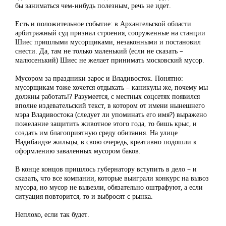
бы заниматься чем-нибудь полезным, речь не идет.
Есть и положительное событие: в Архангельской области
арбитражный суд признал строения, сооруженные на станции
Шиес пришлыми мусорщиками, незаконными и постановил
снести. Да, там не только маленький (если не сказать –
малюсенький) Шиес не желает принимать московский мусор.
Мусором за праздники зарос и Владивосток. Понятно:
мусорщикам тоже хочется отдыхать – каникулы же, почему мы
должны работать!? Разумеется, с местных соцсетях появился
вполне издевательский текст, в котором от имени нынешнего
мэра Владивостока (следует ли упоминать его имя?) выражено
пожелание защитить животное этого года, то бишь крыс, и
создать им благоприятную среду обитания. На улице
Надибаидзе жильцы, в свою очередь, креативно подошли к
оформлению заваленных мусором баков.
В конце концов пришлось губернатору вступить в дело – и
сказать, что все компании, которые выиграли конкурс на вывоз
мусора, но мусор не вывезли, обязательно оштрафуют, а если
ситуация повторится, то и выбросят с рынка.
Неплохо, если так будет.