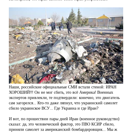
Наши, российские официальные СМИ встали стеной: ИРАН
ХОРОШИЙ!!! Он не мог сбить, это всё Америка! Военных
экспертов привлекли, те подтвердили: конечно, это двигатель
сам загорелся… Кто-то даже ляпнул, что украинский самолет
сбило украинское ВСУ… Где Украина и где Иран?
И вот, по прошествии пары дней Иран (военное руководство)
сказал: да, это человеческий фактор, это ПВО КСИР сбило,
приняли самолет за американский бомбардировщик… Мы ж