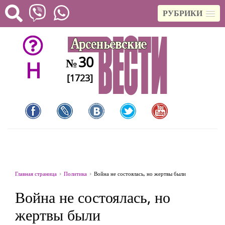
РУБРИКИ
30
№
H
[1723]
Главная страница
Политика
Война не состоялась, но жертвы были
Война не состоялась, но
жертвы были