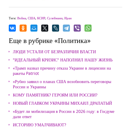
Теги:
Война
,
США
,
КСИР
,
Сулеймани
,
Иран
Еще в рубрике «Политика»
ЛЮДИ УСТАЛИ ОТ БЕЗРАЗЛИЧИЯ ВЛАСТИ
"ИДЕАЛЬНЫЙ КРИЗИС" НАПОЛНИЛ НАШУ ЖИЗНЬ
«Трамп назвал причину отказа Украине в лицензии на
ракеты Patriot
«Рубио заявил о планах США возобновить переговоры
России и Украины
КОМУ ПАМЯТНИК? ГЕРОЯМ ИЛИ РОССИИ?
НОВЫЙ ГЛАВКОМ УКРАИНЫ МИХАИЛ ДРАПАТЫЙ
«Будет ли мобилизация в России в 2026 году: в Госдуме
дали ответ
ИСТОРИЮ УМАЛЧИВАЮТ?