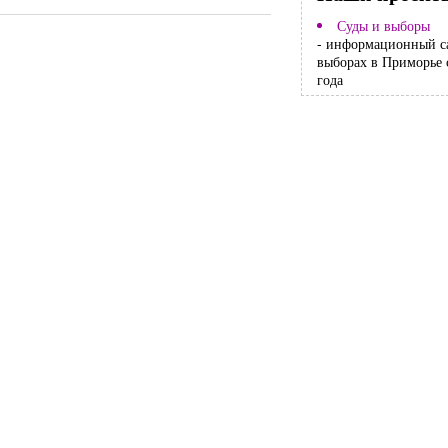
Суды и выборы
- информационный с
выборах в Приморье 
года