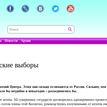
ы
Новости
Архив
нские выборы
чий Центра. Этим они сильно отличаются от России. Сильнее, чем 
ыло бы неудобно и невыгодно – разъединились бы.
ют штаты. 50 суверенных государств договорились одновременно провес
 потом члены этой Коллегии, руководствуясь полученными от штатов и