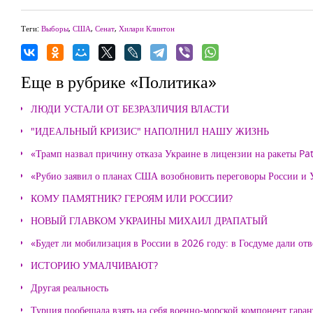
Теги:
Выборы
,
США
,
Сенат
,
Хилари Клинтон
Еще в рубрике «Политика»
ЛЮДИ УСТАЛИ ОТ БЕЗРАЗЛИЧИЯ ВЛАСТИ
"ИДЕАЛЬНЫЙ КРИЗИС" НАПОЛНИЛ НАШУ ЖИЗНЬ
«Трамп назвал причину отказа Украине в лицензии на ракеты Pat
«Рубио заявил о планах США возобновить переговоры России и
КОМУ ПАМЯТНИК? ГЕРОЯМ ИЛИ РОССИИ?
НОВЫЙ ГЛАВКОМ УКРАИНЫ МИХАИЛ ДРАПАТЫЙ
«Будет ли мобилизация в России в 2026 году: в Госдуме дали отв
ИСТОРИЮ УМАЛЧИВАЮТ?
Другая реальность
Турция пообещала взять на себя военно-морской компонент гара