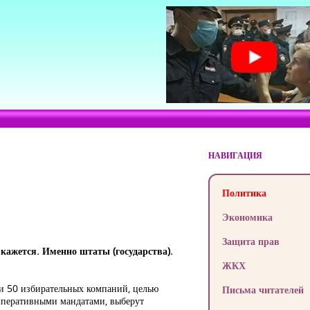
НАВИГАЦИЯ
Политика
Экономика
Защита прав
кажется. Именно штаты (государства).
ЖКХ
ти 50 избирательных компаний, целью
Письма читателей
мперативными мандатами, выберут