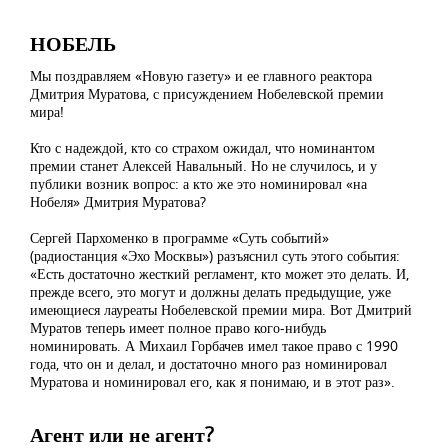
НОБЕЛЬ
Мы поздравляем «Новую газету» и ее главного реактора
Дмитрия Муратова, с присуждением Нобелевской премии
мира!
Кто с надеждой, кто со страхом ожидал, что номинантом
премии станет Алексей Навальный. Но не случилось, и у
публики возник вопрос: а кто же это номинировал «на
Нобеля» Дмитрия Муратова?
Сергей Пархоменко в программе «Суть событий»
(радиостанция «Эхо Москвы») разъяснил суть этого события:
«Есть достаточно жесткий регламент, кто может это делать. И,
прежде всего, это могут и должны делать предыдущие, уже
имеющиеся лауреаты Нобелевской премии мира. Вот Дмитрий
Муратов теперь имеет полное право кого-нибудь
номинировать. А Михаил Горбачев имел такое право с 1990
года, что он и делал, и достаточно много раз номинировал
Муратова и номинировал его, как я понимаю, и в этот раз».
Агент или не агент?