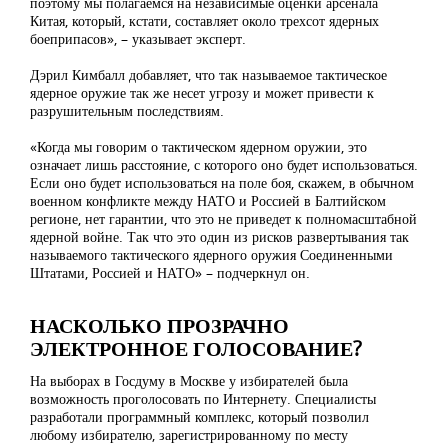
поэтому мы полагаемся на независимые оценки арсенала
Китая, который, кстати, составляет около трехсот ядерных
боеприпасов», – указывает эксперт.
Дэрил Кимбалл добавляет, что так называемое тактическое
ядерное оружие так же несет угрозу и может привести к
разрушительным последствиям.
«Когда мы говорим о тактическом ядерном оружии, это
означает лишь расстояние, с которого оно будет использоваться.
Если оно будет использоваться на поле боя, скажем, в обычном
военном конфликте между НАТО и Россией в Балтийском
регионе, нет гарантии, что это не приведет к полномасштабной
ядерной войне. Так что это один из рисков развертывания так
называемого тактического ядерного оружия Соединенными
Штатами, Россией и НАТО» – подчеркнул он.
НАСКОЛЬКО ПРОЗРАЧНО
ЭЛЕКТРОННОЕ ГОЛОСОВАНИЕ?
На выборах в Госдуму в Москве у избирателей была
возможность проголосовать по Интернету. Специалисты
разработали программный комплекс, который позволил
любому избирателю, зарегистрированному по месту