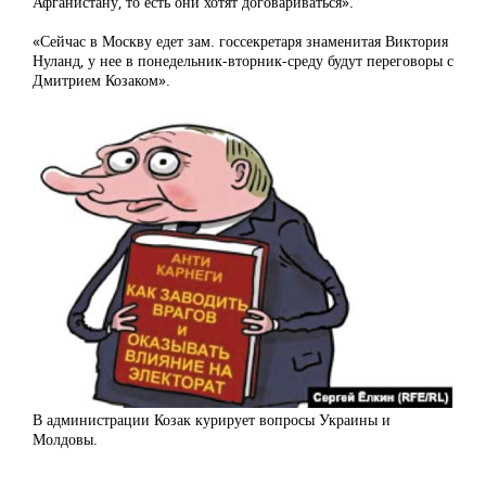
Афганистану, то есть они хотят договариваться».
«Сейчас в Москву едет зам. госсекретаря знаменитая Виктория
Нуланд, у нее в понедельник-вторник-среду будут переговоры с
Дмитрием Козаком».
В администрации Козак курирует вопросы Украины и
Молдовы.