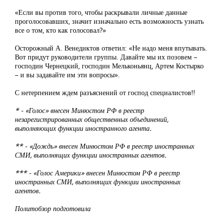
«Если вы против того, чтобы раскрывали личные данные
проголосовавших, значит изначально есть возможность узнать
все о том, кто как голосовал?»
Осторожный А. Венедиктов ответил: «Не надо меня впутывать.
Вот придут руководители группы. Давайте мы их позовем –
господин Чернецкий, господин Мельконьянц, Артем Костырко
– и вы задавайте им эти вопросы».
С нетерпением ждем разъяснений от господ специалистов!!
* - «Голос» внесен Минюстом РФ в реестр
незарегистрированных общественных объединений,
выполняющих функции иностранного агента.
** - «Дождь» внесен Минюстом РФ в реестр иностранных
СМИ, выполнящих функции иностранных агентов.
*** - «Голос Америки» внесен Минюстом РФ в реестр
иностранных СМИ, выполнящих функции иностранных
агентов.
Политобзор подготовила