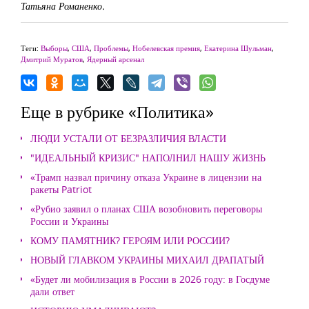
Татьяна Романенко.
Теги:
Выборы
,
США
,
Проблемы
,
Нобелевская премия
,
Екатерина Шульман
,
Дмитрий Муратов
,
Ядерный арсенал
Еще в рубрике «Политика»
ЛЮДИ УСТАЛИ ОТ БЕЗРАЗЛИЧИЯ ВЛАСТИ
"ИДЕАЛЬНЫЙ КРИЗИС" НАПОЛНИЛ НАШУ ЖИЗНЬ
«Трамп назвал причину отказа Украине в лицензии на
ракеты Patriot
«Рубио заявил о планах США возобновить переговоры
России и Украины
КОМУ ПАМЯТНИК? ГЕРОЯМ ИЛИ РОССИИ?
НОВЫЙ ГЛАВКОМ УКРАИНЫ МИХАИЛ ДРАПАТЫЙ
«Будет ли мобилизация в России в 2026 году: в Госдуме
дали ответ