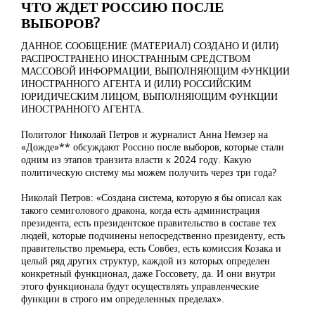
ЧТО ЖДЕТ РОССИЮ ПОСЛЕ
ВЫБОРОВ?
ДАННОЕ СООБЩЕНИЕ (МАТЕРИАЛ) СОЗДАНО И (ИЛИ)
РАСПРОСТРАНЕНО ИНОСТРАННЫМ СРЕДСТВОМ
МАССОВОЙ ИНФОРМАЦИИ, ВЫПОЛНЯЮЩИМ ФУНКЦИИ
ИНОСТРАННОГО АГЕНТА И (ИЛИ) РОССИЙСКИМ
ЮРИДИЧЕСКИМ ЛИЦОМ, ВЫПОЛНЯЮЩИМ ФУНКЦИИ
ИНОСТРАННОГО АГЕНТА.
Политолог Николай Петров и журналист Анна Немзер на
«Дожде»** обсуждают Россию после выборов, которые стали
одним из этапов транзита власти к 2024 году. Какую
политическую систему мы можем получить через три года?
Николай Петров: «Создана система, которую я бы описал как
такого семиголового дракона, когда есть администрация
президента, есть президентское правительство в составе тех
людей, которые подчинены непосредственно президенту, есть
правительство премьера, есть Совбез, есть комиссия Козака и
целый ряд других структур, каждой из которых определен
конкретный функционал, даже Госсовету, да. И они внутри
этого функционала будут осуществлять управленческие
функции в строго им определенных пределах».