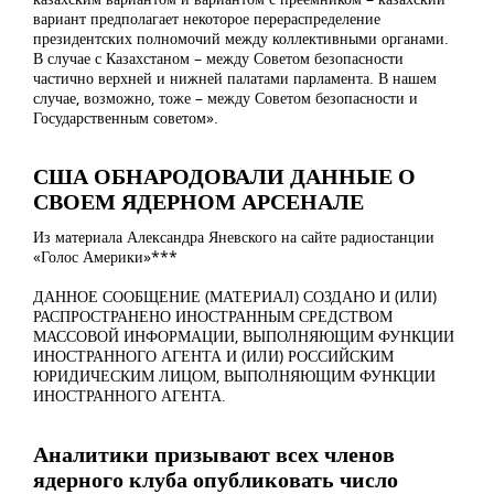
вариант предполагает некоторое перераспределение
президентских полномочий между коллективными органами.
В случае с Казахстаном – между Советом безопасности
частично верхней и нижней палатами парламента. В нашем
случае, возможно, тоже – между Советом безопасности и
Государственным советом».
США ОБНАРОДОВАЛИ ДАННЫЕ О
СВОЕМ ЯДЕРНОМ АРСЕНАЛЕ
Из материала Александра Яневского на сайте радиостанции
«Голос Америки»***
ДАННОЕ СООБЩЕНИЕ (МАТЕРИАЛ) СОЗДАНО И (ИЛИ)
РАСПРОСТРАНЕНО ИНОСТРАННЫМ СРЕДСТВОМ
МАССОВОЙ ИНФОРМАЦИИ, ВЫПОЛНЯЮЩИМ ФУНКЦИИ
ИНОСТРАННОГО АГЕНТА И (ИЛИ) РОССИЙСКИМ
ЮРИДИЧЕСКИМ ЛИЦОМ, ВЫПОЛНЯЮЩИМ ФУНКЦИИ
ИНОСТРАННОГО АГЕНТА.
Аналитики призывают всех членов
ядерного клуба опубликовать число