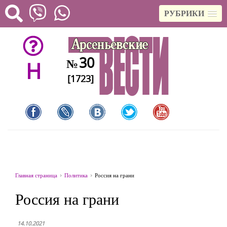
РУБРИКИ
30
№
H
[1723]
Главная страница
Политика
Россия на грани
Россия на грани
14.10.2021