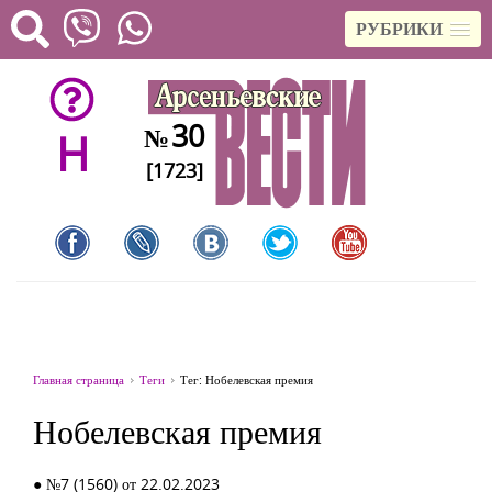
РУБРИКИ
30
№
H
[1723]
Главная страница
Теги
Тег: Нобелевская премия
Нобелевская премия
● №7 (1560) от 22.02.2023