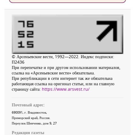
© Арсеньевские вести, 1992—2022. Индекс подписки:
П2436
При перепечатке и при другом использовании материалов,
ссылка на «Арсеньевские вести» обязательна.
При републикации в сети интернет так же обязательна
работающая ссылка на оригинал статьи, или на главную
страницу сайта:
https://www.arsvest.ru/
Почтовый адрес:
690091
, г.
Владивосток
,
Приморский край
,
Россия
.
Переулок Шевченко
, дом 9, 27
Редакция газеты