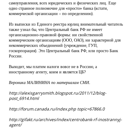
самоуправления, всех юридических и физических лиц. Еще
одно странное полномочие для «просто» банка (кстати,
коммерческой организации – по определению).
Из выписки из Единого реестра юрлиц внимательный читатель
также узнал бы, что Центральный банк РФ не имеет
организационно-правовой формы: ни свойственной
коммерческим организациям (ООО, ОАО), ни характерной для
некоммерческих объединений (учреждение, ГУП,
госкорпорация). Это Центральный банк РФ, или просто Банк
России.
Выходит, мы платим налоги вовсе не в Россию, а
иностранному агенту, коим и является ЦБ?
Вероника МАЛИНИНА по материалам СМИ.
http://alexisgarrysmith.blogspot.ru/2011/12/blog-
post_6914.html
http://forum.canada.ru/index.php topic=67866.0
http://gifakt.ru/archives/index/centrobank-rf-inostrannyj-
agent/