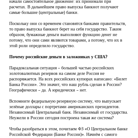
начали самостоятельное движение: их принимали при
расчетах. В дальнейшем право выпуска банкнот получают
самые большие (центральные) банки.
Поскольку они со временем становятся банками правительств,
то право выпуска банкнот берет на себя государство. Таким
образом, бумажные деньги выполняют функцию денег не
потому, что они сами являются товарами, а потому, что их в
этой роли определило государство.
Почему российские деньги в заложниках у США?
Парадоксальная ситуация – большей частью российских
золотовалютных резервов на самом деле Россия не
распоряжается. На всех российских купюрах написано: «Билет
Банка России». Это значит, что наш рубль сделан в России?
Географически – да. А юридически – нет.
Вспомните федеральную резервную систему, что выпускает
зелёные доллары с портретами американских президентов.
Независимый Центральный банк. Независимый от государства.
Неужели в России сегодня построена такая же система?
Чтобы разобраться в этом, почитаем ФЗ «О Центральном банке
Российской Федерации (Банке России)». Начнём с самого