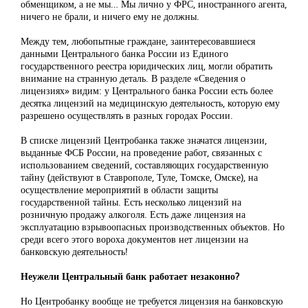
обменщиком, а не мы… Мы лично у ФРС, иностранного агента,
ничего не брали, и ничего ему не должны.
Между тем, любопытные граждане, заинтересовавшиеся
данными Центрального банка России из Единого
государственного реестра юридических лиц, могли обратить
внимание на странную деталь. В разделе «Сведения о
лицензиях» видим: у Центрального банка России есть более
десятка лицензий на медицинскую деятельность, которую ему
разрешено осуществлять в разных городах России.
В списке лицензий Центробанка также значатся лицензии,
выданные ФСБ России, на проведение работ, связанных с
использованием сведений, составляющих государственную
тайну (действуют в Ставрополе, Туле, Томске, Омске), на
осуществление мероприятий в области защиты
государственной тайны. Есть несколько лицензий на
розничную продажу алкоголя. Есть даже лицензия на
эксплуатацию взрывоопасных производственных объектов. Но
среди всего этого вороха документов нет лицензии на
банковскую деятельность!
Неужели Центральный банк работает незаконно?
Но Центробанку вообще не требуется лицензия на банковскую