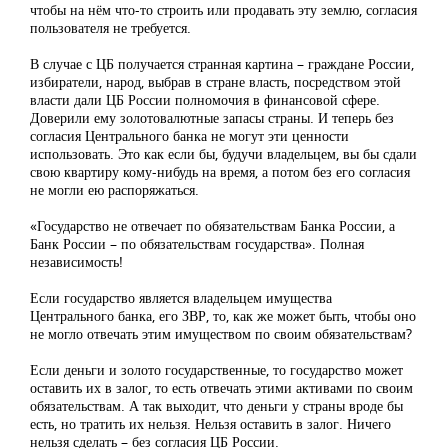
чтобы на нём что-то строить или продавать эту землю, согласия
пользователя не требуется.
В случае с ЦБ получается странная картина – граждане России,
избиратели, народ, выбрав в стране власть, посредством этой
власти дали ЦБ России полномочия в финансовой сфере.
Доверили ему золотовалютные запасы страны. И теперь без
согласия Центрального банка не могут эти ценности
использовать. Это как если бы, будучи владельцем, вы бы сдали
свою квартиру кому-нибудь на время, а потом без его согласия
не могли ею распоряжаться.
«Государство не отвечает по обязательствам Банка России, а
Банк России – по обязательствам государства». Полная
независимость!
Если государство является владельцем имущества
Центрального банка, его ЗВР, то, как же может быть, чтобы оно
не могло отвечать этим имуществом по своим обязательствам?
Если деньги и золото государственные, то государство может
оставить их в залог, то есть отвечать этими активами по своим
обязательствам. А так выходит, что деньги у страны вроде бы
есть, но тратить их нельзя. Нельзя оставить в залог. Ничего
нельзя сделать – без согласия ЦБ России.