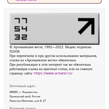
© Арсеньевские вести, 1992—2022. Индекс подписки:
П2436
При перепечатке и при другом использовании материалов,
ссылка на «Арсеньевские вести» обязательна.
При републикации в сети интернет так же обязательна
работающая ссылка на оригинал статьи, или на главную
страницу сайта:
https://www.arsvest.ru/
Почтовый адрес:
690091
, г.
Владивосток
,
Приморский край
,
Россия
.
Переулок Шевченко
, дом 9, 27
Редакция газеты