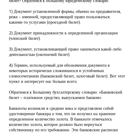
билет? Обратимся к большому юридическому словарю.
1) Документ установленной формы, обычно на предъявителя,
реже – именной, предоставляющий право пользоваться
какими-то услугами (проездной билет).
2) Документ принадлежности к определенной организации
(членский билет).
3) Документ, устанавливающий право заниматься какой-либо
деятельностью (охотничий билет).
4) Термин, используемый для обозначения документа в
некоторых исторически сложившихся и устойчивых
словосочетаниях (банковский билет, залоговый билет). Вот этот
пункт и интересует нас больше всего.
Обратимся к Большому бухгалтерскому словарю: «Банковский
билет – платежное средство, выпускаемое банком».
Банкноты возникли в средние века и представляли собой
удостоверение банкира о том, что он получил на хранение
определенное количество золота. В банкноте отмечалось
количество золота, которое должно было вернуться
собственнику по его требованию. Эти банковские расписки