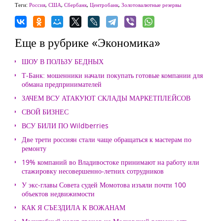
Теги:
Россия
,
США
,
Сбербанк
,
Центробанк
,
Золотовалютные резервы
Еще в рубрике «Экономика»
ШОУ В ПОЛЬЗУ БЕДНЫХ
Т-Банк: мошенники начали покупать готовые компании для
обмана предпринимателей
ЗАЧЕМ ВСУ АТАКУЮТ СКЛАДЫ МАРКЕТПЛЕЙСОВ
СВОЙ БИЗНЕС
ВСУ БИЛИ ПО Wildberries
Две трети россиян стали чаще обращаться к мастерам по
ремонту
19% компаний во Владивостоке принимают на работу или
стажировку несовершенно-летних сотрудников
У экс-главы Совета судей Момотова изъяли почти 100
объектов недвижимости
КАК Я СЪЕЗДИЛА К ВОЖАНАМ