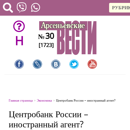
РУБРИ
30
№
H
[1723]
Главная страница
Экономика
Центробанк России – иностранный агент?
Центробанк России –
иностранный агент?