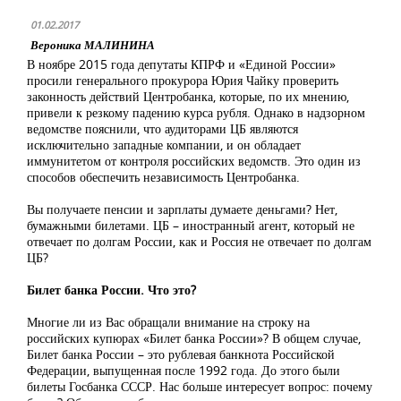
01.02.2017
Вероника МАЛИНИНА
В ноябре 2015 года депутаты КПРФ и «Единой России»
просили генерального прокурора Юрия Чайку проверить
законность действий Центробанка, которые, по их мнению,
привели к резкому падению курса рубля. Однако в надзорном
ведомстве пояснили, что аудиторами ЦБ являются
исключительно западные компании, и он обладает
иммунитетом от контроля российских ведомств. Это один из
способов обеспечить независимость Центробанка.
Вы получаете пенсии и зарплаты думаете деньгами? Нет,
бумажными билетами. ЦБ – иностранный агент, который не
отвечает по долгам России, как и Россия не отвечает по долгам
ЦБ?
Билет банка России. Что это?
Многие ли из Вас обращали внимание на строку на
российских купюрах «Билет банка России»? В общем случае,
Билет банка России – это рублевая банкнота Российской
Федерации, выпущенная после 1992 года. До этого были
билеты Госбанка СССР. Нас больше интересует вопрос: почему