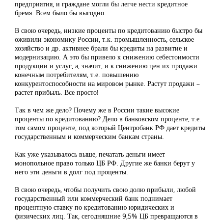
предприятия, и граждане могли бы легче нести кредитное
бремя. Всем было бы выгодно.
В свою очередь, низкие проценты по кредитованию быстро бы
оживили экономику России, т.к. промышленность, сельское
хозяйство и др. активнее брали бы кредиты на развитие и
модернизацию. А это бы привело к снижению себестоимости
продукции и услуг, а, значит, и к снижению цен их продажи
конечным потребителям, т.е. повышению
конкурентоспособности на мировом рынке. Растут продажи –
растет прибыль. Все просто!
Так в чем же дело? Почему же в России такие высокие
проценты по кредитованию? Дело в банковском проценте, т.е.
том самом проценте, под который Центробанк РФ дает кредиты
государственным и коммерческим банкам страны.
Как уже указывалось выше, печатать деньги имеет
монопольное право только ЦБ РФ. Другие же банки берут у
него эти деньги в долг под проценты.
В свою очередь, чтобы получить свою долю прибыли, любой
государственный или коммерческий банк поднимает
процентную ставку по кредитованию юридических и
физических лиц. Так, сегодняшние 9,5% ЦБ превращаются в