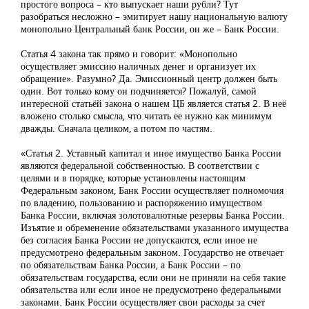
простого вопроса – кто выпускает наши рубли? Тут
разобраться несложно – эмитирует нашу национальную валюту
монопольно Центральный банк России, он же – Банк России.
Статья 4 закона так прямо и говорит: «Монопольно
осуществляет эмиссию наличных денег и организует их
обращение». Разумно? Да. Эмиссионный центр должен быть
один. Вот только кому он подчиняется? Пожалуй, самой
интересной статьёй закона о нашем ЦБ является статья 2. В неё
вложено столько смысла, что читать ее нужно как минимум
дважды. Сначала целиком, а потом по частям.
«Статья 2. Уставный капитал и иное имущество Банка России
являются федеральной собственностью. В соответствии с
целями и в порядке, которые установлены настоящим
Федеральным законом, Банк России осуществляет полномочия
по владению, пользованию и распоряжению имуществом
Банка России, включая золотовалютные резервы Банка России.
Изъятие и обременение обязательствами указанного имущества
без согласия Банка России не допускаются, если иное не
предусмотрено федеральным законом. Государство не отвечает
по обязательствам Банка России, а Банк России – по
обязательствам государства, если они не приняли на себя такие
обязательства или если иное не предусмотрено федеральными
законами. Банк России осуществляет свои расходы за счет