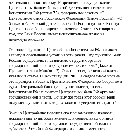
деятельность и вот почему. Разрешение на осуществление
Центральным банком банковской деятельности содержится в
Конституции РФ (статья 75), федеральных законах «О
Центральном банке Российской Федерации (Банке России)», «О
банках и банковской деятельности». В Конституции РФ статус
Центрального банка определен нечетко. Статья 75 говорит о
том, что Банк России имеет исключительное право на
денежную эмиссию.
Основной функцией Центробанка Конституция РФ называет
защиту и обеспечение устойчивости рубля. Эту функцию Банк
России осуществляет независимо от других органов
государственной власти (как, совсем независимо? Даже от
Правительства и Минфина?). Органы государственной власти
указаны в статье 11 Конституции РФ. На федеральном уровне
это Президент России, Правительство, Федеральное Собрание и
суды. Центральный банк тут не упоминается, то есть
Конституция РФ не считает Центральный банк РФ органом
государственной власти. Почему же тогда этот особый Банк
получает функции, от которых зависит суверенитет страны?
Закон о Центробанке наделяет его полномочиями издавать
нормативные акты, обязательные для федеральных органов
государственной власти, органов государственной власти
субъектов Российской Федерации и органов местного