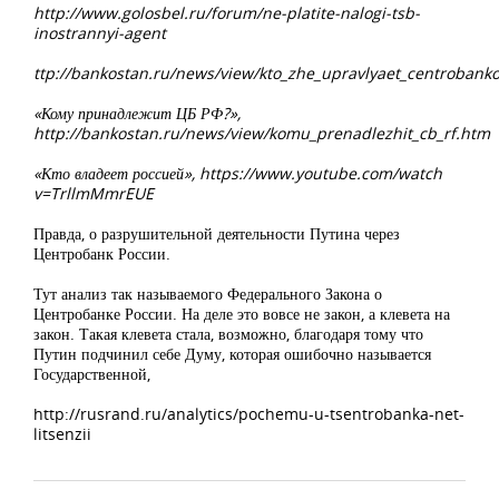
http://www.golosbel.ru/forum/ne-platite-nalogi-tsb-
inostrannyi-agent
ttp://bankostan.ru/news/view/kto_zhe_upravlyaet_centrobank
«Кому принадлежит ЦБ РФ?»,
http://bankostan.ru/news/view/komu_prenadlezhit_cb_rf.htm
«Кто владеет россией», https://www.youtube.com/watch
v=TrllmMmrEUE
Правда, о разрушительной деятельности Путина через
Центробанк России.
Тут анализ так называемого Федерального Закона о
Центробанке России. На деле это вовсе не закон, а клевета на
закон. Такая клевета стала, возможно, благодаря тому что
Путин подчинил себе Думу, которая ошибочно называется
Государственной,
http://rusrand.ru/analytics/pochemu-u-tsentrobanka-net-
litsenzii