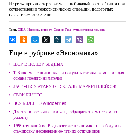
И третья причина терроризма — небывалый рост рейтинга при
осуществлении террористических операций, подогретых
нарративом отвлечения.
Теги:
США
,
Израиль
,
импорт
,
Сектор Газа
,
гуманитарная помощь
Еще в рубрике «Экономика»
ШОУ В ПОЛЬЗУ БЕДНЫХ
Т-Банк: мошенники начали покупать готовые компании для
обмана предпринимателей
ЗАЧЕМ ВСУ АТАКУЮТ СКЛАДЫ МАРКЕТПЛЕЙСОВ
СВОЙ БИЗНЕС
ВСУ БИЛИ ПО Wildberries
Две трети россиян стали чаще обращаться к мастерам по
ремонту
19% компаний во Владивостоке принимают на работу или
стажировку несовершенно-летних сотрудников