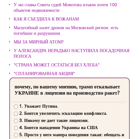
У экс-главы Совета судей Момотова изъяли почти 100
объектов недвижимости
КАК Я СЪЕЗДИЛА К ВОЖАНАМ
Масштабный налет дронов на Московский регион: есть
погибшие и разрушения
МЫ ЗА МИРНЫЙ АТОМ?
У АЛЕКСАНДРА НЕРАДЬКО НАСТУПИЛА ПОСАДОЧНАЯ
ПОЛОСА
"СТРАНА МОЖЕТ ОСТАТЬСЯ БЕЗ ХЛЕБА"
"СПЛАНИРОВАННАЯ АКЦИЯ"
почему, по вашему мнению, трамп отказывает
УКРАИНЕ в лицензии на производство ракет?
1. Уважает Путина.
2. Боится увеличить эскалацию конфликта.
3. Никому не дает такие лицензии.
4. Боится нападения Украины на США
5. Просто у него манера поведения такая: обещать и