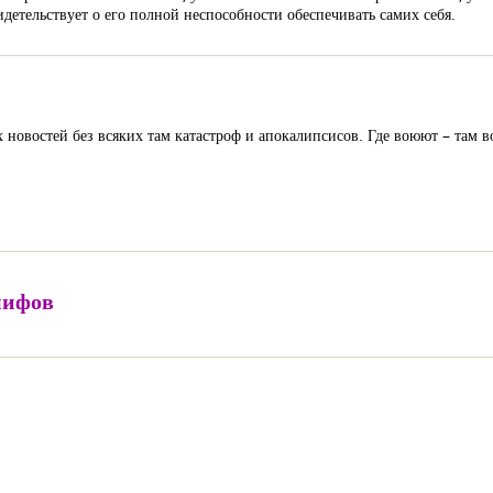
идетельствует о его полной неспособности обеспечивать самих себя.
ых новостей без всяких там катастроф и апокалипсисов. Где воюют – там в
мифов