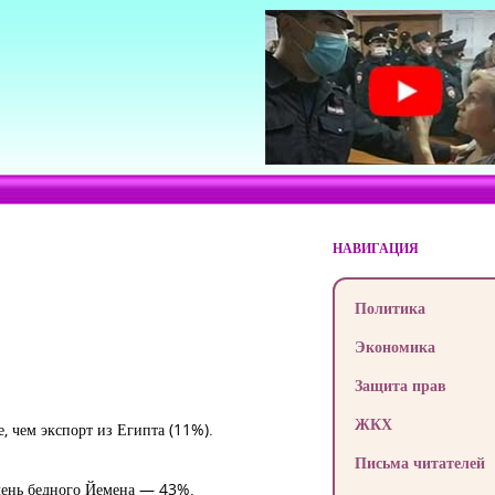
НАВИГАЦИЯ
Политика
Экономика
Защита прав
ЖКХ
е, чем экспорт из Египта (11%).
Письма читателей
чень бедного Йемена — 43%.