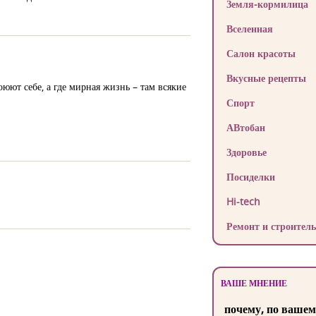
Земля-кормилица
Вселенная
Салон красоты
Вкусные рецепты
оюют себе, а где мирная жизнь – там всякие
Спорт
АВтобан
Здоровье
Посиделки
Hi-tech
Ремонт и строитель
ВАШЕ МНЕНИЕ
почему, по вашем