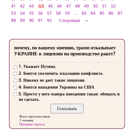
44
41
42
43
45
46
47
48
49
50
51
52
53
54
55
56
57
58
59
...
83
84
85
86
87
88
89
90
91
92
Следующая
почему, по вашему мнению, трамп отказывает
УКРАИНЕ в лицензии на производство ракет?
1. Уважает Путина.
2. Боится увеличить эскалацию конфликта.
3. Никому не дает такие лицензии.
4. Боится нападения Украины на США
5. Просто у него манера поведения такая: обещать и
не сделать.
Всего проголосовало
1 человек
Прошлые опросы