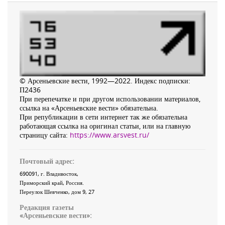
© Арсеньевские вести, 1992—2022. Индекс подписки:
П2436
При перепечатке и при другом использовании материалов,
ссылка на «Арсеньевские вести» обязательна.
При републикации в сети интернет так же обязательна
работающая ссылка на оригинал статьи, или на главную
страницу сайта:
https://www.arsvest.ru/
Почтовый адрес:
690091
, г.
Владивосток
,
Приморский край
,
Россия
.
Переулок Шевченко
, дом 9, 27
Редакция газеты
«
Арсеньевские вести
»: