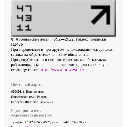
© Арсеньевские вести, 1992—2022. Индекс подписки:
П2436
При перепечатке и при другом использовании материалов,
ссылка на «Арсеньевские вести» обязательна.
При републикации в сети интернет так же обязательна
работающая ссылка на оригинал статьи, или на главную
страницу сайта:
https://www.arsvest.ru/
Почтовый адрес:
690091
, г.
Владивосток
,
Приморский край
,
Россия
.
Переулок Шевченко
, дом 9, 27
Редакция газеты
«
Арсеньевские вести
»:
Телефон:
+7 (423) 240-70-21
, факс:
+7 (423) 240-70-22