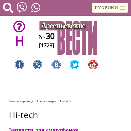
РУБРИКИ
30
№
H
[1723]
Главная страница
Наши авторы
Hi-tech
Hi-tech
Запчасти для смартфонов