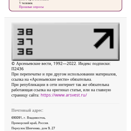
1 человек
Прошлые опросы
© Арсеньевские вести, 1992—2022. Индекс подписки:
П2436
При перепечатке и при другом использовании материалов,
ссылка на «Арсеньевские вести» обязательна.
При републикации в сети интернет так же обязательна
работающая ссылка на оригинал статьи, или на главную
страницу сайта:
https://www.arsvest.ru/
Почтовый адрес:
690091
, г.
Владивосток
,
Приморский край
,
Россия
.
Переулок Шевченко
, дом 9, 27