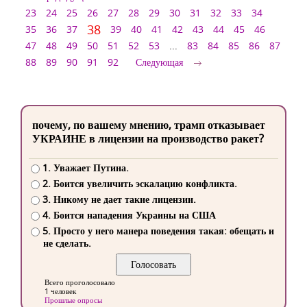
23
24
25
26
27
28
29
30
31
32
33
34
38
35
36
37
39
40
41
42
43
44
45
46
47
48
49
50
51
52
53
...
83
84
85
86
87
88
89
90
91
92
Следующая
почему, по вашему мнению, трамп отказывает
УКРАИНЕ в лицензии на производство ракет?
1. Уважает Путина.
2. Боится увеличить эскалацию конфликта.
3. Никому не дает такие лицензии.
4. Боится нападения Украины на США
5. Просто у него манера поведения такая: обещать и
не сделать.
Всего проголосовало
1 человек
Прошлые опросы