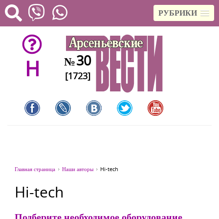
РУБРИКИ
30
№
H
[1723]
Главная страница
Наши авторы
Hi-tech
Hi-tech
Подберите необходимое оборудование