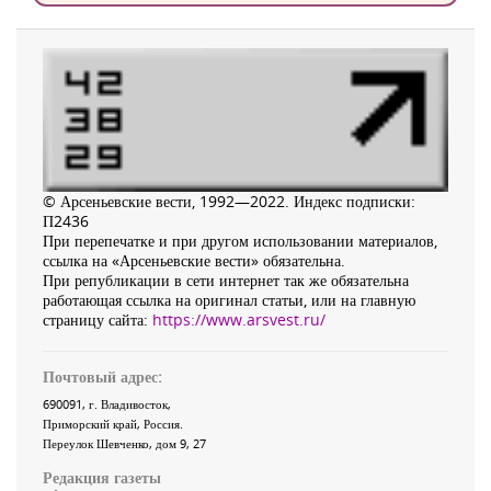
© Арсеньевские вести, 1992—2022. Индекс подписки:
П2436
При перепечатке и при другом использовании материалов,
ссылка на «Арсеньевские вести» обязательна.
При републикации в сети интернет так же обязательна
работающая ссылка на оригинал статьи, или на главную
страницу сайта:
https://www.arsvest.ru/
Почтовый адрес:
690091
, г.
Владивосток
,
Приморский край
,
Россия
.
Переулок Шевченко
, дом 9, 27
Редакция газеты