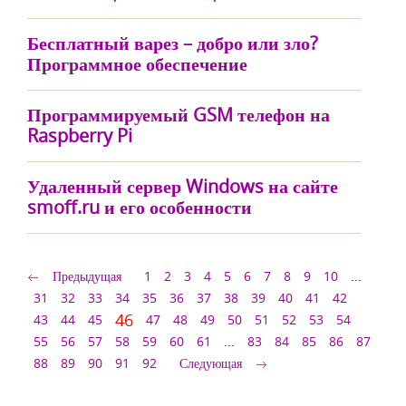
Бесплатный варез – добро или зло?
Программное обеспечение
Программируемый GSM телефон на
Raspberry Pi
Удаленный сервер Windows на сайте
smoff.ru и его особенности
Предыдущая
1
2
3
4
5
6
7
8
9
10
...
31
32
33
34
35
36
37
38
39
40
41
42
46
43
44
45
47
48
49
50
51
52
53
54
55
56
57
58
59
60
61
...
83
84
85
86
87
88
89
90
91
92
Следующая