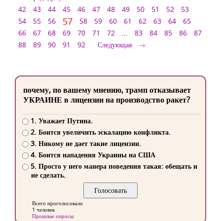
42
43
44
45
46
47
48
49
50
51
52
53
57
54
55
56
58
59
60
61
62
63
64
65
66
67
68
69
70
71
72
...
83
84
85
86
87
88
89
90
91
92
Следующая
почему, по вашему мнению, трамп отказывает
УКРАИНЕ в лицензии на производство ракет?
1. Уважает Путина.
2. Боится увеличить эскалацию конфликта.
3. Никому не дает такие лицензии.
4. Боится нападения Украины на США
5. Просто у него манера поведения такая: обещать и
не сделать.
Всего проголосовало
1 человек
Прошлые опросы