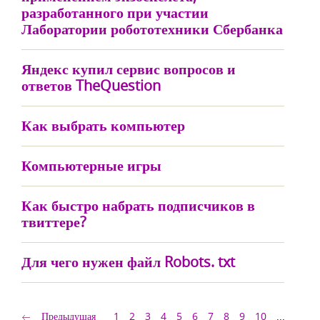
разработанного при участии
Лаборатории робототехники Сбербанка
Яндекс купил сервис вопросов и
ответов TheQuestion
Как выбрать компьютер
Компьютерные игры
Как быстро набрать подписчиков в
твиттере?
Для чего нужен файл Robots. txt
Предыдущая
1
2
3
4
5
6
7
8
9
10
...