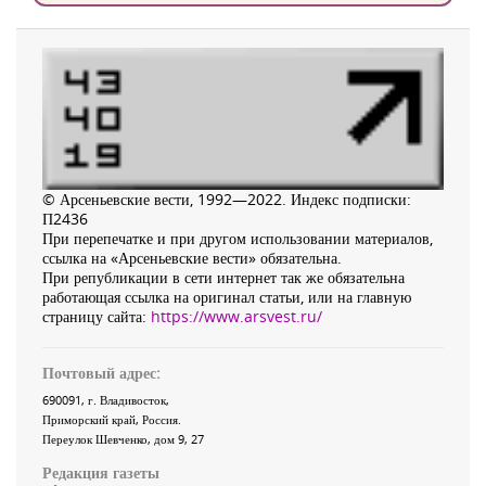
© Арсеньевские вести, 1992—2022. Индекс подписки:
П2436
При перепечатке и при другом использовании материалов,
ссылка на «Арсеньевские вести» обязательна.
При републикации в сети интернет так же обязательна
работающая ссылка на оригинал статьи, или на главную
страницу сайта:
https://www.arsvest.ru/
Почтовый адрес:
690091
, г.
Владивосток
,
Приморский край
,
Россия
.
Переулок Шевченко
, дом 9, 27
Редакция газеты