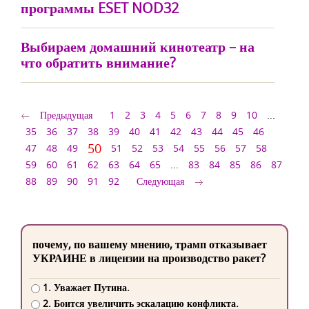
программы ESET NOD32
Выбираем домашний кинотеатр – на
что обратить внимание?
Предыдущая
1
2
3
4
5
6
7
8
9
10
...
35
36
37
38
39
40
41
42
43
44
45
46
50
47
48
49
51
52
53
54
55
56
57
58
59
60
61
62
63
64
65
...
83
84
85
86
87
88
89
90
91
92
Следующая
почему, по вашему мнению, трамп отказывает
УКРАИНЕ в лицензии на производство ракет?
1. Уважает Путина.
2. Боится увеличить эскалацию конфликта.