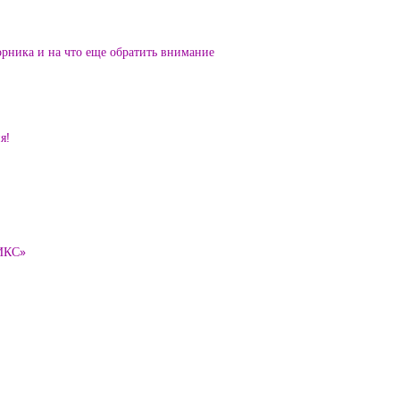
орника и на что еще обратить внимание
я!
ТИКС»