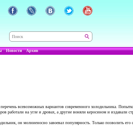
ы
Новости
Архив
есь перечень всевозможных вариантов современного холодильника. Попытк
ров работали на угле и дровах, а другие воняли керосином и издавали с
льник, он молниеносно завоевал популярность. Только позволить его с