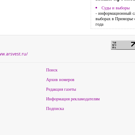
Суды и выборы
- информационный с
выборах в Приморье 
года
ww.arsvest.ru/
Поиск
Архив номеров
Редакция газеты
Информация рекламодателям
Подписка