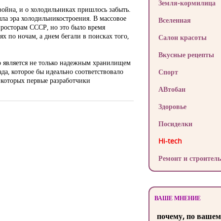
Земля-кормилица
война, и о холодильниках пришлось забыть.
ыла эра холодильникостроения. В массовое
Вселенная
просторам СССР, но это было время
х по ночам, а днем бегали в поисках того,
Салон красоты
Вкусные рецепты
о является не только надежным хранилищем
да, которое бы идеально соответствовало
Спорт
 которых первые разработчики
АВтобан
Здоровье
Посиделки
Hi-tech
Ремонт и строитель
ВАШЕ МНЕНИЕ
почему, по вашем