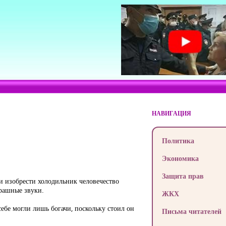
НАВИГАЦИЯ
Политика
Экономика
Защита прав
и изобрести холодильник человечество
трашные звуки.
ЖКХ
ебе могли лишь богачи, поскольку стоил он
Письма читателей