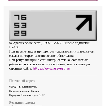
© Арсеньевские вести, 1992—2022. Индекс подписки:
П2436
При перепечатке и при другом использовании материалов,
ссылка на «Арсеньевские вести» обязательна.
При републикации в сети интернет так же обязательна
работающая ссылка на оригинал статьи, или на главную
страницу сайта:
https://www.arsvest.ru/
Почтовый адрес:
690091
, г.
Владивосток
,
Приморский край
,
Россия
.
Переулок Шевченко
, дом 9, 27
Редакция газеты