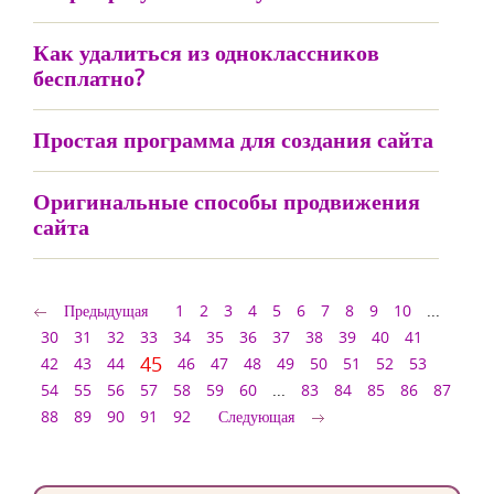
Как удалиться из одноклассников
бесплатно?
Простая программа для создания сайта
Оригинальные способы продвижения
сайта
Предыдущая
1
2
3
4
5
6
7
8
9
10
...
30
31
32
33
34
35
36
37
38
39
40
41
45
42
43
44
46
47
48
49
50
51
52
53
54
55
56
57
58
59
60
...
83
84
85
86
87
88
89
90
91
92
Следующая