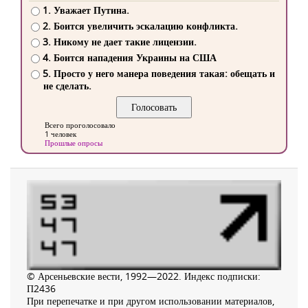
1. Уважает Путина.
2. Боится увеличить эскалацию конфликта.
3. Никому не дает такие лицензии.
4. Боится нападения Украины на США
5. Просто у него манера поведения такая: обещать и
не сделать.
Всего проголосовало
1 человек
Прошлые опросы
© Арсеньевские вести, 1992—2022. Индекс подписки:
П2436
При перепечатке и при другом использовании материалов,