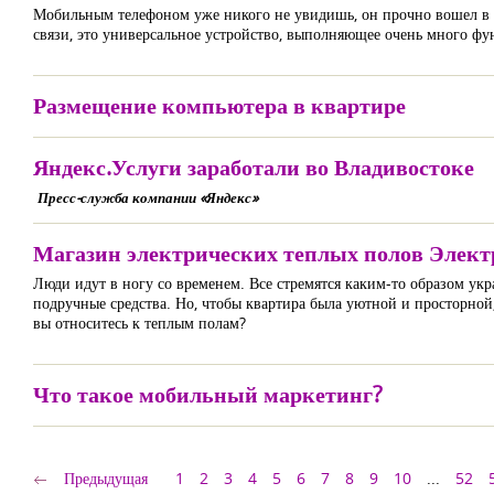
Мобильным телефоном уже никого не увидишь, он прочно вошел в 
связи, это универсальное устройство, выполняющее очень много фу
Размещение компьютера в квартире
Яндекс.Услуги заработали во Владивостоке
Пресс-служба компании «Яндекс»
Магазин электрических теплых полов Элект
Люди идут в ногу со временем. Все стремятся каким-то образом укр
подручные средства. Но, чтобы квартира была уютной и просторной, 
вы относитесь к теплым полам?
Что такое мобильный маркетинг?
Предыдущая
1
2
3
4
5
6
7
8
9
10
...
52