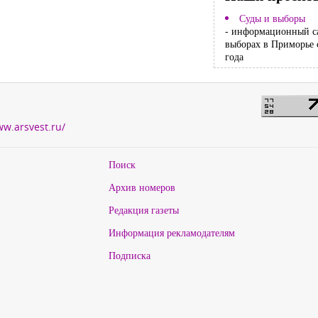
Суды и выборы
- информационный с
выборах в Приморье 
года
ww.arsvest.ru/
Поиск
Архив номеров
Редакция газеты
Информация рекламодателям
Подписка