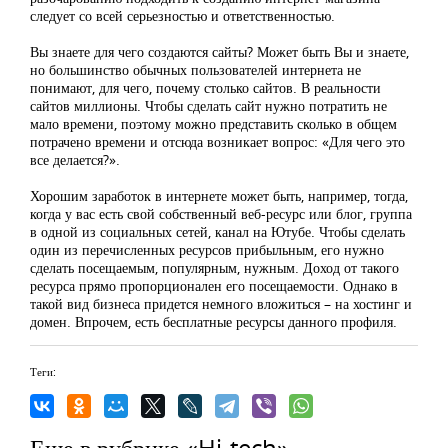
следует со всей серьезностью и ответственностью.
Вы знаете для чего создаются сайты? Может быть Вы и знаете,
но большинство обычных пользователей интернета не
понимают, для чего, почему столько сайтов. В реальности
сайтов миллионы. Чтобы сделать сайт нужно потратить не
мало времени, поэтому можно представить сколько в общем
потрачено времени и отсюда возникает вопрос: «Для чего это
все делается?».
Хорошим заработок в интернете может быть, например, тогда,
когда у вас есть свой собственный веб-ресурс или блог, группа
в одной из социальных сетей, канал на Ютубе. Чтобы сделать
один из перечисленных ресурсов прибыльным, его нужно
сделать посещаемым, популярным, нужным. Доход от такого
ресурса прямо пропорционален его посещаемости. Однако в
такой вид бизнеса придется немного вложиться – на хостинг и
домен. Впрочем, есть бесплатные ресурсы данного профиля.
Теги:
Еще в рубрике «Hi-tech»