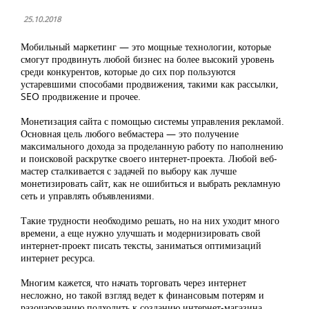
25.10.2018
Мобильный маркетинг — это мощные технологии, которые
смогут продвинуть любой бизнес на более высокий уровень
среди конкурентов, которые до сих пор пользуются
устаревшими способами продвижения, такими как рассылки,
SEO продвижение и прочее.
Монетизация сайта с помощью системы управления рекламой.
Основная цель любого вебмастера — это получение
максимального дохода за проделанную работу по наполнению
и поисковой раскрутке своего интернет-проекта. Любой веб-
мастер сталкивается с задачей по выбору как лучше
монетизировать сайт, как не ошибиться и выбрать рекламную
сеть и управлять объявлениями.
Такие трудности необходимо решать, но на них уходит много
времени, а еще нужно улучшать и модернизировать свой
интернет-проект писать тексты, заниматься оптимизаций
интернет ресурса.
Многим кажется, что начать торговать через интернет
несложно, но такой взгляд ведет к финансовым потерям и
разочарованию подходить к созданию интернет-магазина