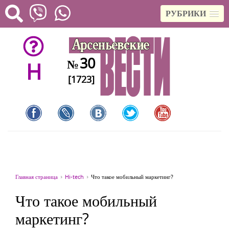
РУБРИКИ
30
№
H
[1723]
Главная страница
Hi-tech
Что такое мобильный маркетинг?
Что такое мобильный
маркетинг?