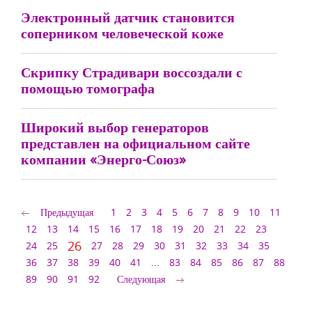
Электронный датчик становится
соперником человеческой коже
Скрипку Страдивари воссоздали с
помощью томографа
Широкий выбор генераторов
представлен на официальном сайте
компании «Энерго-Союз»
Предыдущая
1
2
3
4
5
6
7
8
9
10
11
12
13
14
15
16
17
18
19
20
21
22
23
26
24
25
27
28
29
30
31
32
33
34
35
36
37
38
39
40
41
...
83
84
85
86
87
88
89
90
91
92
Следующая