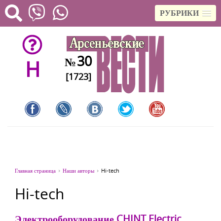
РУБРИКИ
30
№
H
[1723]
Главная страница
Наши авторы
Hi-tech
Hi-tech
Электрооборудование CHINT Electric