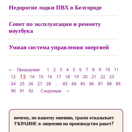
Недорогие лодки ПВХ в Белгороде
Совет по эксплуатации и ремонту
ноутбука
Умная система управления энергией
Предыдущая
1
2
3
4
5
6
7
8
9
10
11
13
12
14
15
16
17
18
19
20
21
22
23
24
25
26
27
28
...
83
84
85
86
87
88
89
90
91
92
Следующая
почему, по вашему мнению, трамп отказывает
УКРАИНЕ в лицензии на производство ракет?