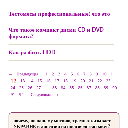
Тестомесы профессиональные: что это
Что такое компакт диски CD и DVD
формата?
Как разбить HDD
Предыдущая
1
2
3
4
5
6
7
8
9
10
11
12
13
14
15
16
17
18
19
20
21
22
23
24
25
26
27
...
83
84
85
86
87
88
89
90
91
92
Следующая
почему, по вашему мнению, трамп отказывает
УКРАИНЕ в лицензии на производство ракет?