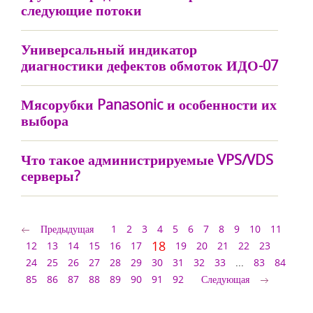
следующие потоки
Универсальный индикатор
диагностики дефектов обмоток ИДО-07
Мясорубки Panasonic и особенности их
выбора
Что такое администрируемые VPS/VDS
серверы?
Предыдущая
1
2
3
4
5
6
7
8
9
10
11
18
12
13
14
15
16
17
19
20
21
22
23
24
25
26
27
28
29
30
31
32
33
...
83
84
85
86
87
88
89
90
91
92
Следующая