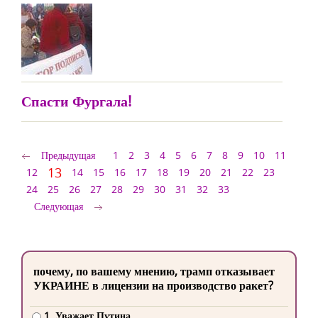
Спасти Фургала!
Предыдущая
1
2
3
4
5
6
7
8
9
10
11
13
12
14
15
16
17
18
19
20
21
22
23
24
25
26
27
28
29
30
31
32
33
Следующая
почему, по вашему мнению, трамп отказывает
УКРАИНЕ в лицензии на производство ракет?
1. Уважает Путина.