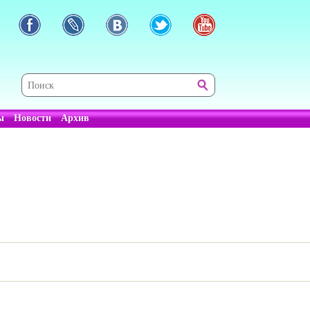
ы
Новости
Архив