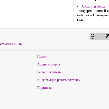
Суды и выборы
- информационный с
выборах в Приморье 
года
ww.arsvest.ru/
Поиск
Архив номеров
Редакция газеты
Информация рекламодателям
Подписка