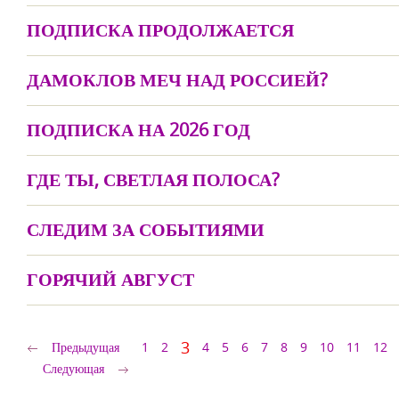
ПОДПИСКА ПРОДОЛЖАЕТСЯ
ДАМОКЛОВ МЕЧ НАД РОССИЕЙ?
ПОДПИСКА НА 2026 ГОД
ГДЕ ТЫ, СВЕТЛАЯ ПОЛОСА?
СЛЕДИМ ЗА СОБЫТИЯМИ
ГОРЯЧИЙ АВГУСТ
3
Предыдущая
1
2
4
5
6
7
8
9
10
11
12
Следующая