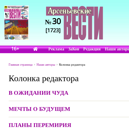
30
№
[1723]
16+
Реклама
ЗаКон
Редакция
Наши автор
Главная страница
Наши авторы
Колонка редактора
Колонка редактора
В ОЖИДАНИИ ЧУДА
МЕЧТЫ О БУДУЩЕМ
ПЛАНЫ ПЕРЕМИРИЯ