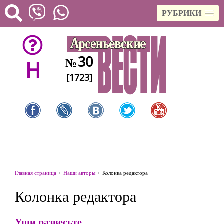
РУБРИКИ
30
№
H
[1723]
Главная страница
Наши авторы
Колонка редактора
Колонка редактора
Уши развесьте