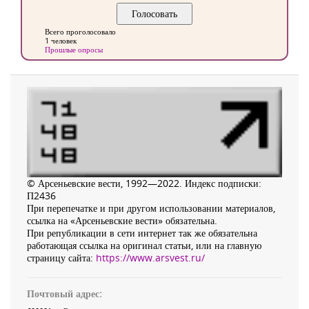
Всего проголосовало
1 человек
Прошлые опросы
© Арсеньевские вести, 1992—2022. Индекс подписки:
П2436
При перепечатке и при другом использовании материалов,
ссылка на «Арсеньевские вести» обязательна.
При републикации в сети интернет так же обязательна
работающая ссылка на оригинал статьи, или на главную
страницу сайта:
https://www.arsvest.ru/
Почтовый адрес: