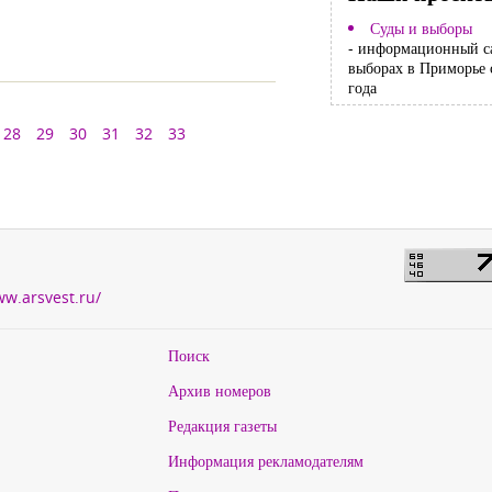
Суды и выборы
- информационный с
выборах в Приморье 
года
28
29
30
31
32
33
ww.arsvest.ru/
Поиск
Архив номеров
Редакция газеты
Информация рекламодателям