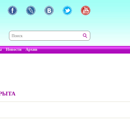
ы
Новости
Архив
КРЫТА