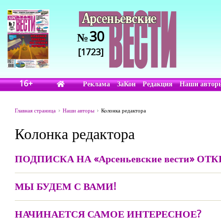
30
№
[1723]
16+
Реклама
ЗаКон
Редакция
Наши автор
Главная страница
Наши авторы
Колонка редактора
Колонка редактора
ПОДПИСКА НА «Арсеньевские вести» ОТ
МЫ БУДЕМ С ВАМИ!
НАЧИНАЕТСЯ САМОЕ ИНТЕРЕСНОЕ?