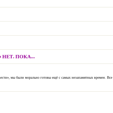
 НЕТ. ПОКА…
 вести», мы были морально готовы ещё с самых незапамятных времен. Все