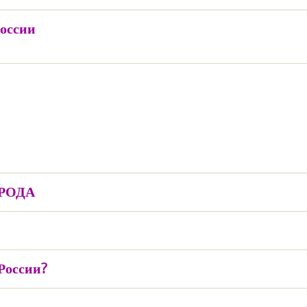
России
РОДА
России?