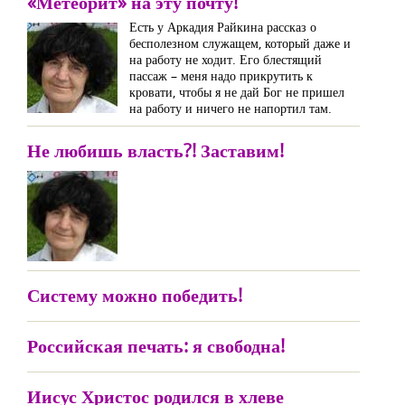
«Метеорит» на эту почту!
Есть у Аркадия Райкина рассказ о
бесполезном служащем, который даже и
на работу не ходит. Его блестящий
пассаж – меня надо прикрутить к
кровати, чтобы я не дай Бог не пришел
на работу и ничего не напортил там.
Не любишь власть?! Заставим!
Систему можно победить!
Российская печать: я свободна!
Иисус Христос родился в хлеве