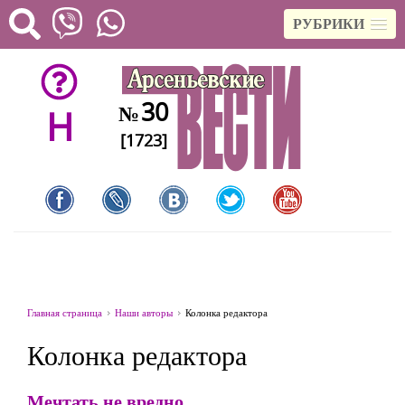
РУБРИКИ
30
№
H
[1723]
Главная страница
Наши авторы
Колонка редактора
Колонка редактора
Мечтать не вредно