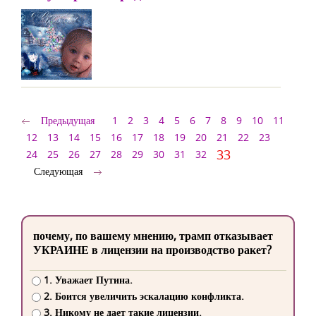
Предыдущая
1
2
3
4
5
6
7
8
9
10
11
12
13
14
15
16
17
18
19
20
21
22
23
33
24
25
26
27
28
29
30
31
32
Следующая
почему, по вашему мнению, трамп отказывает
УКРАИНЕ в лицензии на производство ракет?
1. Уважает Путина.
2. Боится увеличить эскалацию конфликта.
3. Никому не дает такие лицензии.