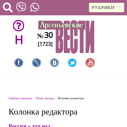
РУБРИКИ
30
№
H
[1723]
Главная страница
Наши авторы
Колонка редактора
Колонка редактора
Россия – это мы