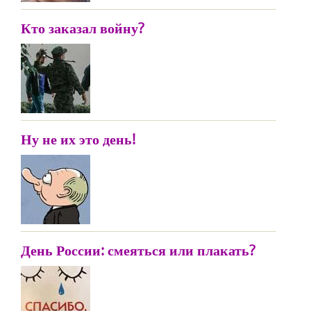
Кто заказал войну?
Ну не их это день!
День России: смеяться или плакать?