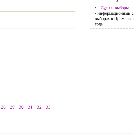
Суды и выборы
- информационный с
выборах в Приморье 
года
28
29
30
31
32
33