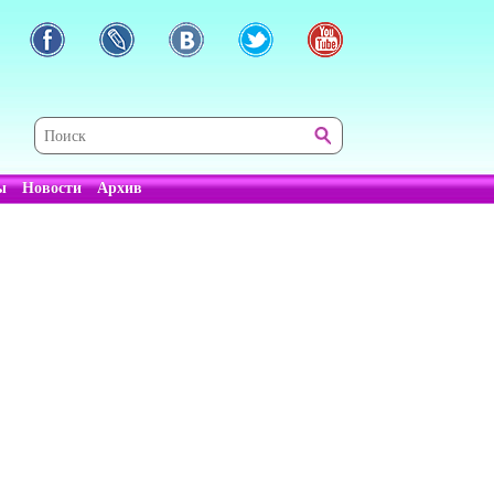
ы
Новости
Архив