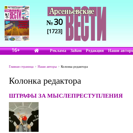
30
№
[1723]
16+
Реклама
ЗаКон
Редакция
Наши автор
Главная страница
Наши авторы
Колонка редактора
Колонка редактора
ШТРАФЫ ЗА МЫСЛЕПРЕСТУПЛЕНИЯ