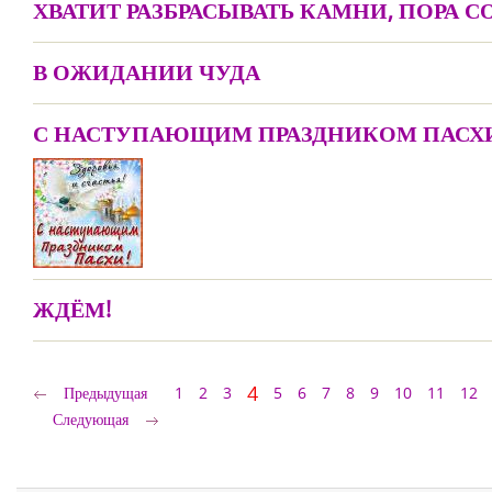
ХВАТИТ РАЗБРАСЫВАТЬ КАМНИ, ПОРА СО
В ОЖИДАНИИ ЧУДА
С НАСТУПАЮЩИМ ПРАЗДНИКОМ ПАСХ
ЖДЁМ!
4
Предыдущая
1
2
3
5
6
7
8
9
10
11
12
Следующая