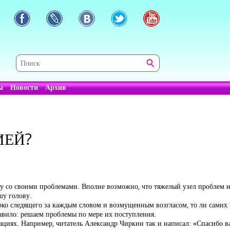
ы
Новости
Архив
ИЕЙ?
у со своими проблемами. Вполне возможно, что тяжелый узел проблем н
шу голову.
зорко следящего за каждым словом и возмущенным возгласом, то ли самих 
равило: решаем проблемы по мере их поступления.
циях. Например, читатель Александр Чиркин так и написал: «Спасибо ва