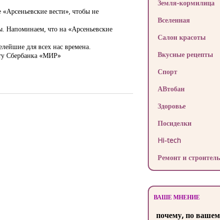
Земля-кормилица
 «Арсеньевские вести», чтобы не
Вселенная
лы. Напоминаем, что на «Арсеньевские
Салон красоты
елейшие для всех нас времена.
Вкусные рецепты
рту Сбербанка «МИР»
Спорт
АВтобан
Здоровье
Посиделки
Hi-tech
Ремонт и строитель
ВАШЕ МНЕНИЕ
почему, по вашем