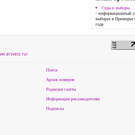
Суды и выборы
- информационный с
выборах в Приморье 
года
ww.arsvest.ru/
Поиск
Архив номеров
Редакция газеты
Информация рекламодателям
Подписка