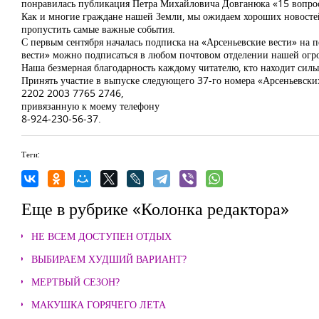
понравилась публикация Петра Михайловича Довганюка «15 вопросов
Как и многие граждане нашей Земли, мы ожидаем хороших новостей
пропустить самые важные события.
С первым сентября началась подписка на «Арсеньевские вести» на п
вести» можно подписаться в любом почтовом отделении нашей огр
Наша безмерная благодарность каждому читателю, кто находит силы 
Принять участие в выпуске следующего 37-го номера «Арсеньевски
2202 2003 7765 2746,
привязанную к моему телефону
8-924-230-56-37.
Теги:
Еще в рубрике «Колонка редактора»
НЕ ВСЕМ ДОСТУПЕН ОТДЫХ
ВЫБИРАЕМ ХУДШИЙ ВАРИАНТ?
МЕРТВЫЙ СЕЗОН?
МАКУШКА ГОРЯЧЕГО ЛЕТА