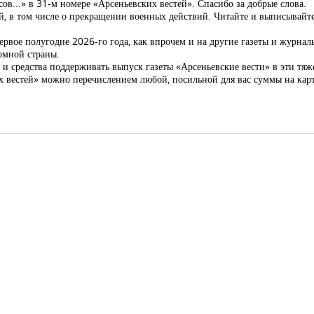
...» в 31-м номере «Арсеньевских вестей». Спасибо за добрые слова.
, в том числе о прекращении военных действий. Читайте и выписывайте
ервое полугодие 2026-го года, как впрочем и на другие газеты и журна
омной страны.
и средства поддерживать выпуск газеты «Арсеньевские вести» в эти тяж
х вестей» можно перечислением любой, посильной для вас суммы на ка