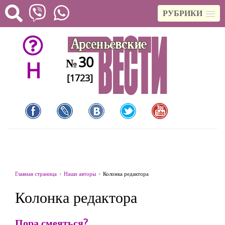
РУБРИКИ
30
№
H
[1723]
Главная страница
Наши авторы
Колонка редактора
Колонка редактора
Пора смеяться?