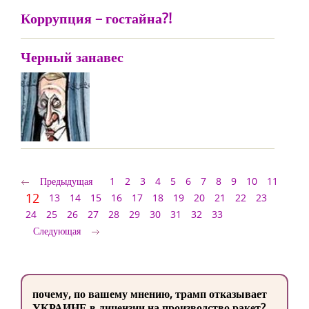
Коррупция – гостайна?!
Черный занавес
Предыдущая
1
2
3
4
5
6
7
8
9
10
11
12
13
14
15
16
17
18
19
20
21
22
23
24
25
26
27
28
29
30
31
32
33
Следующая
почему, по вашему мнению, трамп отказывает
УКРАИНЕ в лицензии на производство ракет?