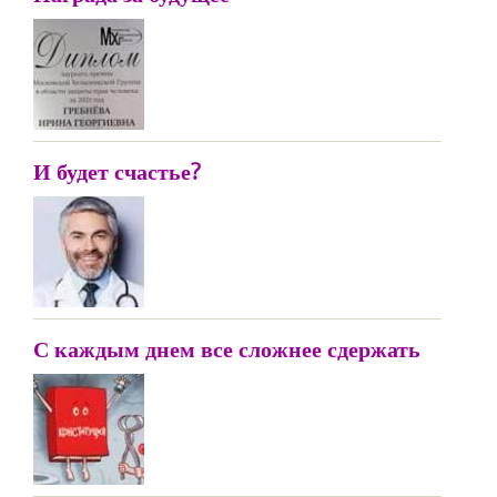
И будет счастье?
С каждым днем все сложнее сдержать