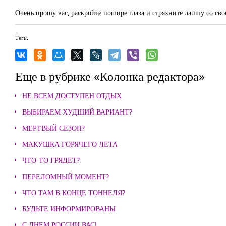
Очень прошу вас, раскройте пошире глаза и стряхните лапшу со св
Теги:
Еще в рубрике «Колонка редактора»
НЕ ВСЕМ ДОСТУПЕН ОТДЫХ
ВЫБИРАЕМ ХУДШИЙ ВАРИАНТ?
МЕРТВЫЙ СЕЗОН?
МАКУШКА ГОРЯЧЕГО ЛЕТА
ЧТО-ТО ГРЯДЕТ?
ПЕРЕЛОМНЫЙ МОМЕНТ?
ЧТО ТАМ В КОНЦЕ ТОННЕЛЯ?
БУДЬТЕ ИНФОРМИРОВАНЫ
С ДНЕМ РОССИИ ВАС!