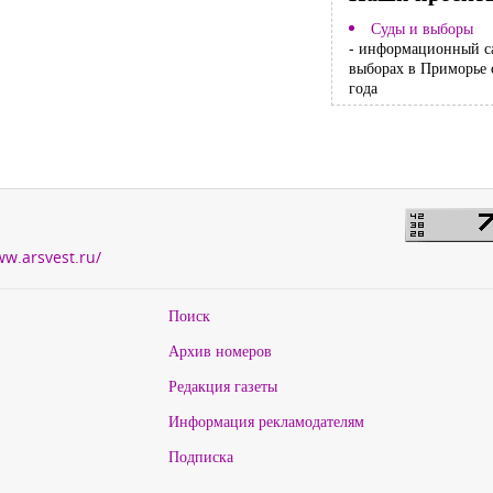
Суды и выборы
- информационный с
выборах в Приморье 
года
ww.arsvest.ru/
Поиск
Архив номеров
Редакция газеты
Информация рекламодателям
Подписка