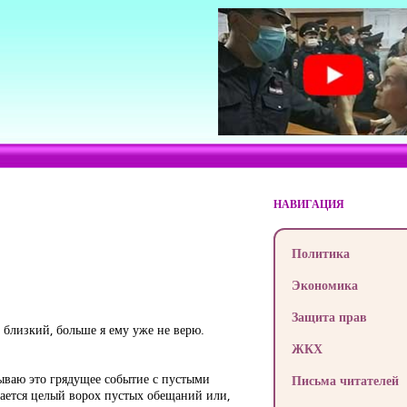
НАВИГАЦИЯ
Политика
Экономика
Защита прав
е близкий, больше я ему уже не верю.
ЖКХ
язываю это грядущее событие с пустыми
Письма читателей
вается целый ворох пустых обещаний или,