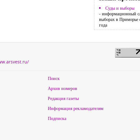
Суды и выборы
- информационный с
выборах в Приморье 
года
ww.arsvest.ru/
Поиск
Архив номеров
Редакция газеты
Информация рекламодателям
Подписка