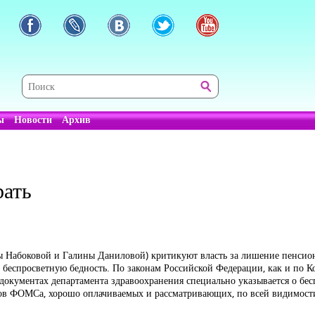
ы
Новости
Архив
рать
ры Набоковой и Галины Даниловой) критикуют власть за лишение пенси
 в беспросветную бедность. По законам Российской Федерации, как и по 
в документах департамента здравоохранения специально указывается о бе
иков ФОМСа, хорошо оплачиваемых и рассматривающих, по всей видимост