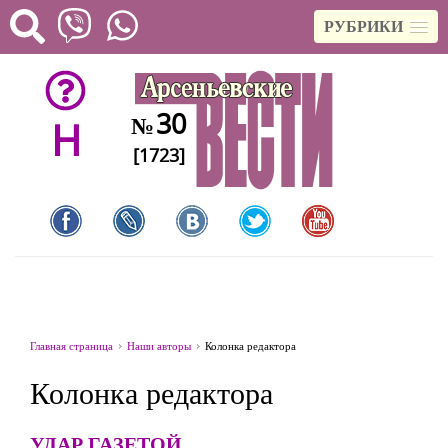
РУБРИКИ
30
№
H
[1723]
Главная страница
Наши авторы
Колонка редактора
Колонка редактора
УДАР ГАЗЕТОЙ